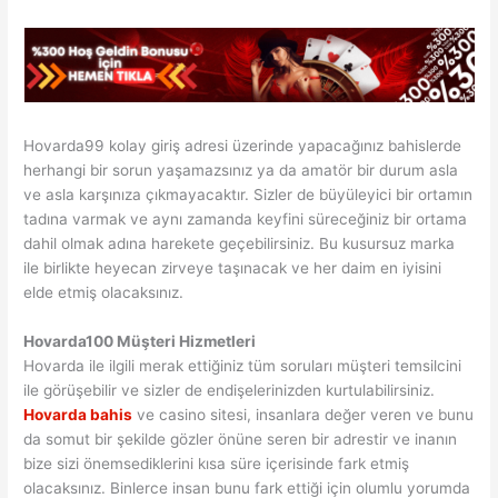
Hovarda99 kolay giriş adresi üzerinde yapacağınız bahislerde
herhangi bir sorun yaşamazsınız ya da amatör bir durum asla
ve asla karşınıza çıkmayacaktır. Sizler de büyüleyici bir ortamın
tadına varmak ve aynı zamanda keyfini süreceğiniz bir ortama
dahil olmak adına harekete geçebilirsiniz. Bu kusursuz marka
ile birlikte heyecan zirveye taşınacak ve her daim en iyisini
elde etmiş olacaksınız.
Hovarda100 Müşteri Hizmetleri
Hovarda ile ilgili merak ettiğiniz tüm soruları müşteri temsilcini
ile görüşebilir ve sizler de endişelerinizden kurtulabilirsiniz.
Hovarda bahis
ve casino sitesi, insanlara değer veren ve bunu
da somut bir şekilde gözler önüne seren bir adrestir ve inanın
bize sizi önemsediklerini kısa süre içerisinde fark etmiş
olacaksınız. Binlerce insan bunu fark ettiği için olumlu yorumda