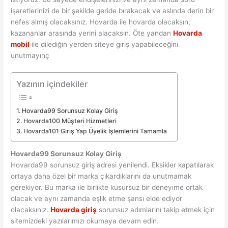
işaretlerinizi de bir şekilde geride bırakacak ve aslında derin bir
nefes almış olacaksınız. Hovarda ile hovarda olacaksın,
kazananlar arasında yerini alacaksın. Öte yandan
Hovarda
mobil
ile dilediğin yerden siteye giriş yapabileceğini
unutmayınç
Yazının içindekiler
Hovarda99 Sorunsuz Kolay Giriş
Hovarda100 Müşteri Hizmetleri
Hovarda101 Giriş Yap Üyelik İşlemlerini Tamamla
Hovarda99 Sorunsuz Kolay Giriş
Hovarda99 sorunsuz giriş adresi yenilendi. Eksikler kapatılarak
ortaya daha özel bir marka çıkardıklarını da unutmamak
gerekiyor. Bu marka ile birlikte kusursuz bir deneyime ortak
olacak ve aynı zamanda eşlik etme şansı elde ediyor
olacaksınız.
Hovarda giriş
sorunsuz adımlarını takip etmek için
sitemizdeki yazılarımızı okumaya devam edin.