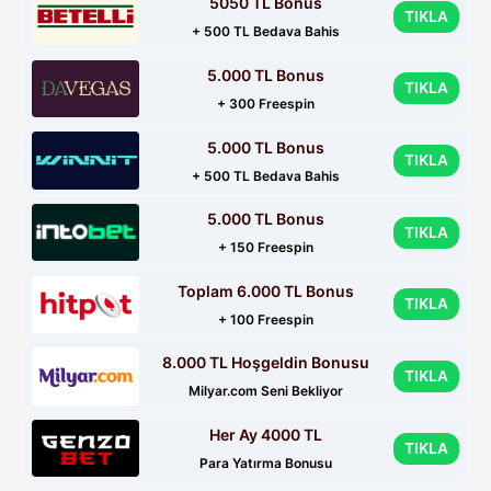
5050 TL Bonus
TIKLA
+ 500 TL Bedava Bahis
5.000 TL Bonus
TIKLA
+ 300 Freespin
5.000 TL Bonus
TIKLA
+ 500 TL Bedava Bahis
5.000 TL Bonus
TIKLA
+ 150 Freespin
Toplam 6.000 TL Bonus
TIKLA
+ 100 Freespin
8.000 TL Hoşgeldin Bonusu
TIKLA
Milyar.com Seni Bekliyor
Her Ay 4000 TL
TIKLA
Para Yatırma Bonusu