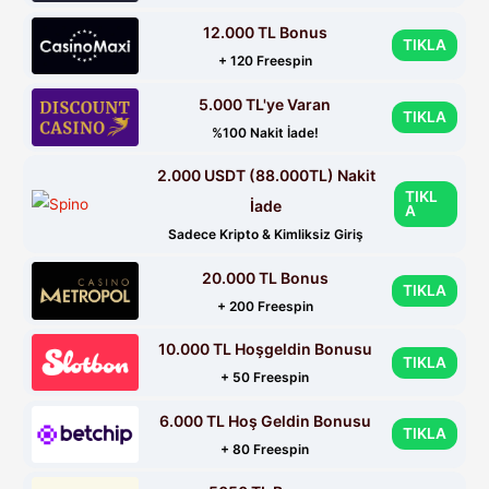
12.000 TL Bonus
TIKLA
+ 120 Freespin
5.000 TL'ye Varan
TIKLA
%100 Nakit İade!
2.000 USDT (88.000TL) Nakit
TIKL
İade
A
Sadece Kripto & Kimliksiz Giriş
20.000 TL Bonus
TIKLA
+ 200 Freespin
10.000 TL Hoşgeldin Bonusu
TIKLA
+ 50 Freespin
6.000 TL Hoş Geldin Bonusu
TIKLA
+ 80 Freespin