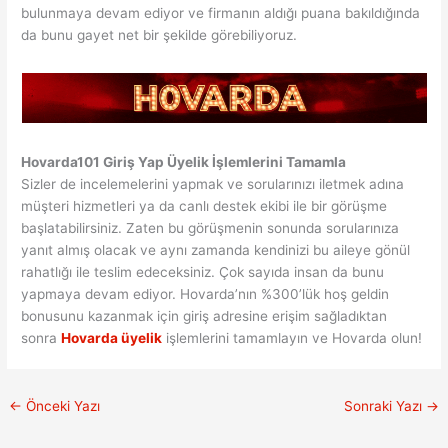
bulunmaya devam ediyor ve firmanın aldığı puana bakıldığında
da bunu gayet net bir şekilde görebiliyoruz.
Hovarda101 Giriş Yap Üyelik İşlemlerini Tamamla
Sizler de incelemelerini yapmak ve sorularınızı iletmek adına
müşteri hizmetleri ya da canlı destek ekibi ile bir görüşme
başlatabilirsiniz. Zaten bu görüşmenin sonunda sorularınıza
yanıt almış olacak ve aynı zamanda kendinizi bu aileye gönül
rahatlığı ile teslim edeceksiniz. Çok sayıda insan da bunu
yapmaya devam ediyor. Hovarda’nın %300’lük hoş geldin
bonusunu kazanmak için giriş adresine erişim sağladıktan
sonra
Hovarda üyelik
işlemlerini tamamlayın ve Hovarda olun!
←
Önceki Yazı
Sonraki Yazı
→