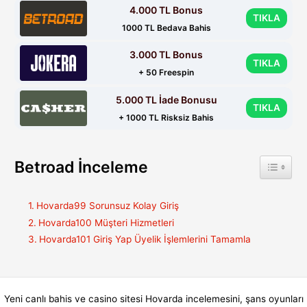
4.000 TL Bonus
TIKLA
1000 TL Bedava Bahis
3.000 TL Bonus
TIKLA
+ 50 Freespin
5.000 TL İade Bonusu
TIKLA
+ 1000 TL Risksiz Bahis
Betroad İnceleme
Toggle 
Hovarda99 Sorunsuz Kolay Giriş
Hovarda100 Müşteri Hizmetleri
Hovarda101 Giriş Yap Üyelik İşlemlerini Tamamla
Yeni canlı bahis ve casino sitesi Hovarda incelemesini, şans oyunları