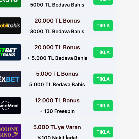
5000 TL Bedava Bahis
20.000 TL Bonus
TIKLA
3000 TL Bedava Bahis
20.000 TL Bonus
TIKLA
+ 5.000 TL Bedava Bahis
5.000 TL Bonus
TIKLA
5.000 TL Bedava Bahis
12.000 TL Bonus
TIKLA
+ 120 Freespin
5.000 TL'ye Varan
TIKLA
%100 Nakit İade!