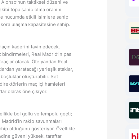
i Alonso’nun taktiksel düzeni ve
ekibi topa sahip olma oranını
ve hücumda etkili isimlere sahip
skora ulaşma kapasitesine sahip.
açın kaderini tayin edecek.
nat bindirmeleri, Real Madrid’in pas
 araçlar olacak. Öte yandan Real
ardan yaratacağı yerleşik ataklar,
boşluklar oluşturabilir. Set
 direktörlerin maç içi hamleleri
ar olarak öne çıkıyor.
llikle bol gollü ve tempolu geçti;
 Madrid’in rakip savunmaları
hip olduğunu gösteriyor. Özellikle
ndine güveni yüksek, taraftar