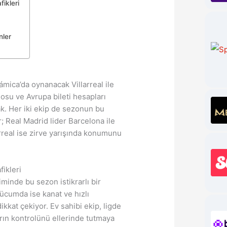
ikleri
nler
mica’da oynanacak Villarreal ile
losu ve Avrupa bileti hesapları
ak. Her iki ekip de sezonun bu
; Real Madrid lider Barcelona ile
arreal ise zirve yarışında konumunu
ikleri
iminde bu sezon istikrarlı bir
hücumda ise kanat ve hızlı
kkat çekiyor. Ev sahibi ekip, ligde
rın kontrolünü ellerinde tutmaya