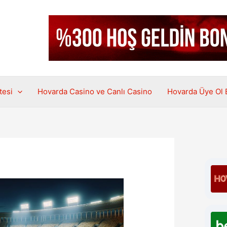
tesi
Hovarda Casino ve Canlı Casino
Hovarda Üye Ol