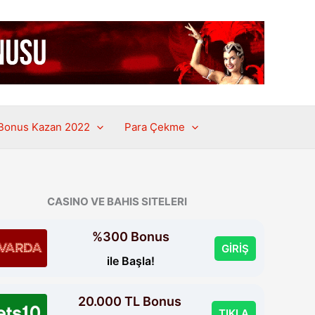
 Bonus Kazan 2022
Para Çekme
CASINO VE BAHIS SITELERI
%300 Bonus
GİRİŞ
ile Başla!
20.000 TL Bonus
TIKLA