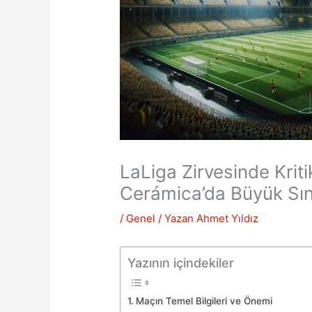
LaLiga Zirvesinde Krit
Cerámica’da Büyük Sı
/
Genel
/ Yazan
Ahmet Yıldız
Yazının içindekiler
Maçın Temel Bilgileri ve Önemi