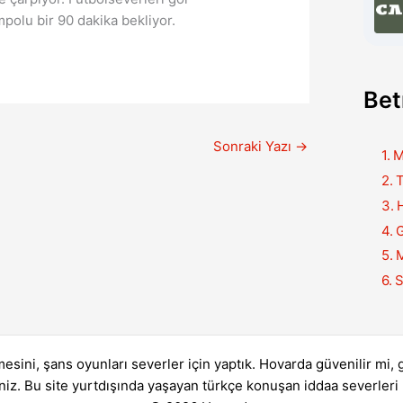
mpolu bir 90 dakika bekliyor.
Bet
Sonraki Yazı
→
M
T
H
G
M
S
sini, şans oyunları severler için yaptık. Hovarda güvenilir mi, gi
. Bu site yurtdışında yaşayan türkçe konuşan iddaa severleri bi