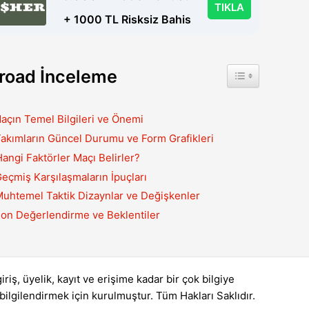
TIKLA
+ 1000 TL Risksiz Bahis
road İnceleme
Toggle Table of 
açın Temel Bilgileri ve Önemi
akımların Güncel Durumu ve Form Grafikleri
angi Faktörler Maçı Belirler?
eçmiş Karşılaşmaların İpuçları
uhtemel Taktik Dizaynlar ve Değişkenler
on Değerlendirme ve Beklentiler
riş, üyelik, kayıt ve erişime kadar bir çok bilgiye
lgilendirmek için kurulmuştur. Tüm Hakları Saklıdır.