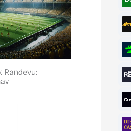
ik Randevu:
nav