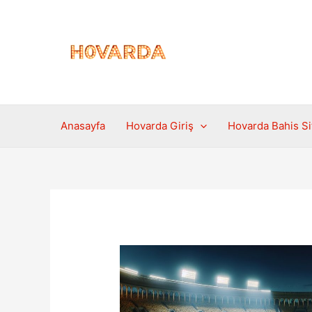
İçeriğe
atla
Anasayfa
Hovarda Giriş
Hovarda Bahis Si