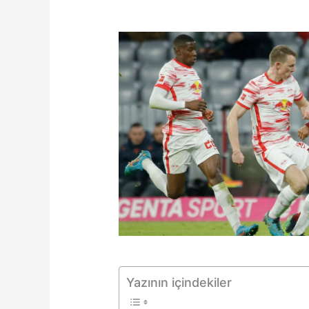
Yazının içindekiler