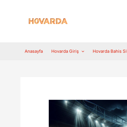
İçeriğe
atla
Anasayfa
Hovarda Giriş
Hovarda Bahis Si