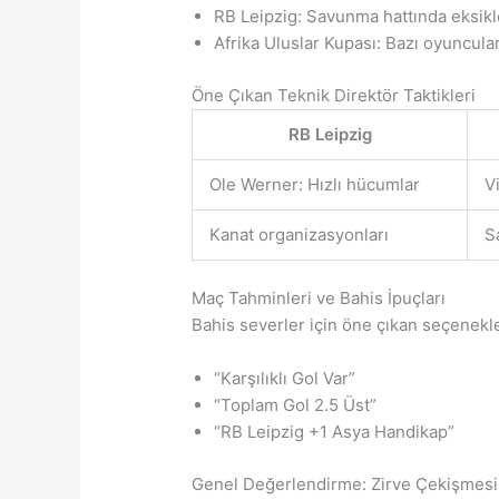
RB Leipzig: Savunma hattında eksikl
Afrika Uluslar Kupası: Bazı oyuncula
Öne Çıkan Teknik Direktör Taktikleri
RB Leipzig
Ole Werner: Hızlı hücumlar
V
Kanat organizasyonları
S
Maç Tahminleri ve Bahis İpuçları
Bahis severler için öne çıkan seçenekle
“Karşılıklı Gol Var”
“Toplam Gol 2.5 Üst”
“RB Leipzig +1 Asya Handikap”
Genel Değerlendirme: Zirve Çekişmesi 