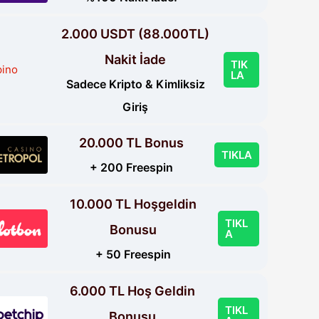
2.000 USDT (88.000TL)
Nakit İade
TIK
LA
Sadece Kripto & Kimliksiz
Giriş
20.000 TL Bonus
TIKLA
+ 200 Freespin
10.000 TL Hoşgeldin
TIKL
Bonusu
A
+ 50 Freespin
6.000 TL Hoş Geldin
TIKL
Bonusu