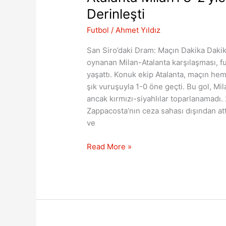
Derinleşti
Futbol
/
Ahmet Yıldız
San Siro’daki Dram: Maçın Dakika Daki
oynanan Milan-Atalanta karşılaşması, f
yaşattı. Konuk ekip Atalanta, maçın he
şık vuruşuyla 1-0 öne geçti. Bu gol, M
ancak kırmızı-siyahlılar toparlanamadı.
Zappacosta’nın ceza sahası dışından attı
ve
Atalanta
Read More »
Milan’ı
3-
2’yle
Devirdi:
Kriz
Derinleşti