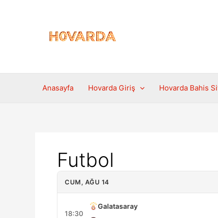
İçeriğe
atla
Anasayfa
Hovarda Giriş
Hovarda Bahis Si
Futbol
CUM, AĞU 14
Galatasaray
18:30