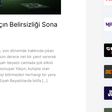
ın Belirsizliği Sona
ın, son dönemde hakkında çıkan
e son derece net bir yanıt vererek
ah-beyazlı camiada şok etkisi
 konuşan Yalçın, kulüple olan
işi bitirmeden herhangi bir yere
Siyah Beyazlılarda İstifa […]