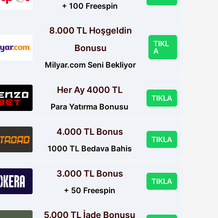
+ 100 Freespin
8.000 TL Hoşgeldin
TIKL
Bonusu
A
Milyar.com Seni Bekliyor
Her Ay 4000 TL
TIKLA
Para Yatırma Bonusu
4.000 TL Bonus
TIKLA
1000 TL Bedava Bahis
3.000 TL Bonus
TIKLA
+ 50 Freespin
5.000 TL İade Bonusu