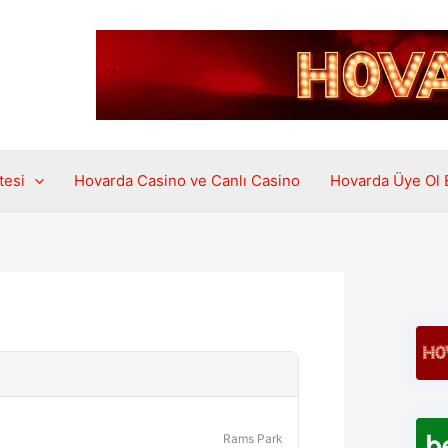
tesi
Hovarda Casino ve Canlı Casino
Hovarda Üye Ol
Rams Park