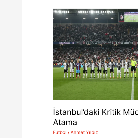
İstanbul’daki Kritik M
Atama
Futbol
/
Ahmet Yıldız