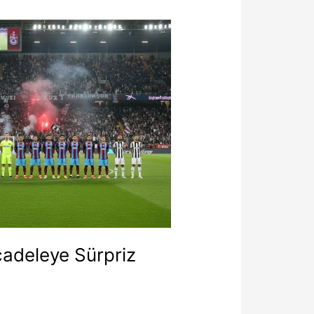
ücadeleye Sürpriz