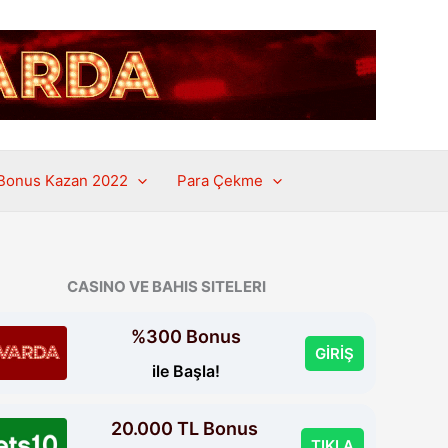
 Bonus Kazan 2022
Para Çekme
CASINO VE BAHIS SITELERI
%300 Bonus
GİRİŞ
ile Başla!
20.000 TL Bonus
TIKLA