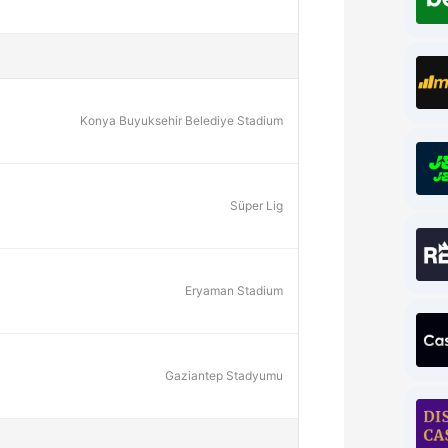
Konya Buyuksehir Belediye Stadium
Süper Lig
Eryaman Stadium
Gaziantep Stadyumu