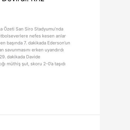
ka Özeti San Siro Stadyumu’nda
utbolseverlere nefes kesen anlar
men başında 7. dakikada Ederson’un
ilan savunmasını erken uyandırdı
 29. dakikada Davide
ğı müthiş şut, skoru 2-0’a taşıdı