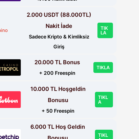
2.000 USDT (88.000TL)
Nakit İade
TIK
LA
Sadece Kripto & Kimliksiz
Giriş
20.000 TL Bonus
TIKLA
+ 200 Freespin
10.000 TL Hoşgeldin
TIKL
Bonusu
A
+ 50 Freespin
6.000 TL Hoş Geldin
TIKL
Bonusu