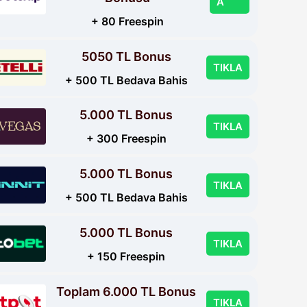
A
+ 80 Freespin
5050 TL Bonus
TIKLA
+ 500 TL Bedava Bahis
5.000 TL Bonus
TIKLA
+ 300 Freespin
5.000 TL Bonus
TIKLA
+ 500 TL Bedava Bahis
5.000 TL Bonus
TIKLA
+ 150 Freespin
Toplam 6.000 TL Bonus
TIKLA