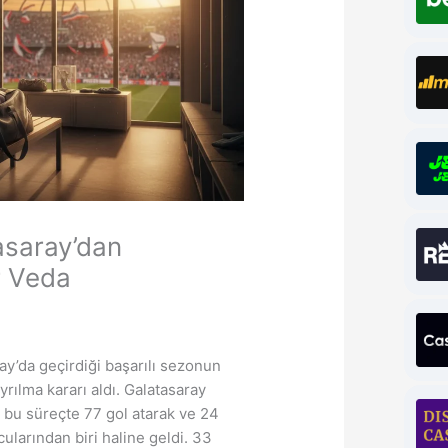
asaray’dan
r Veda
ray’da geçirdiği başarılı sezonun
rılma kararı aldı. Galatasaray
 bu süreçte 77 gol atarak ve 24
ularından biri haline geldi. 33