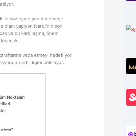
ediyor.
rdi ile sözleşme yenilememeye
 planı yapıyor. Icardi’nin son
acak ve bu karşılaşma, önem
kleşecek.
taraftarına veda etmeyi hedefliyor.
yonunu artırdığını belirtiyor.
nüm Noktaları
ifleri
fer
yrılıyor?