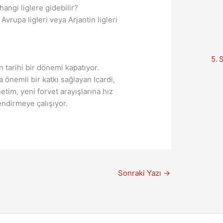
hangi liglere gidebilir?
Avrupa ligleri veya Arjantin ligleri
in tarihi bir dönemi kapatıyor.
önemli bir katkı sağlayan Icardi,
etim, yeni forvet arayışlarına hız
endirmeye çalışıyor.
Sonraki Yazı
→