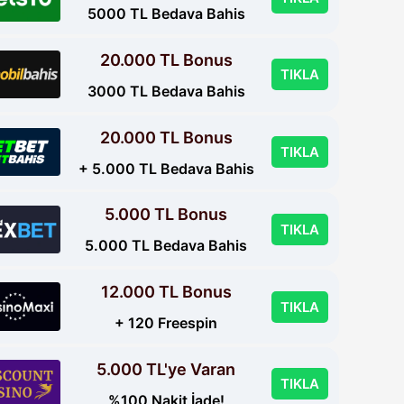
5000 TL Bedava Bahis
20.000 TL Bonus
TIKLA
3000 TL Bedava Bahis
20.000 TL Bonus
TIKLA
+ 5.000 TL Bedava Bahis
5.000 TL Bonus
TIKLA
5.000 TL Bedava Bahis
12.000 TL Bonus
TIKLA
+ 120 Freespin
5.000 TL'ye Varan
TIKLA
%100 Nakit İade!