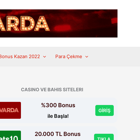
 Bonus Kazan 2022
Para Çekme
CASINO VE BAHIS SITELERI
%300 Bonus
GİRİŞ
ile Başla!
20.000 TL Bonus
TIKLA