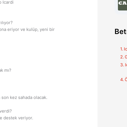
 Icardi
ılıyor?
na eriyor ve kulüp, yeni bir
Bet
I
G
ak mı?
Ö
?
a son kez sahada olacak.
 verdi?
e destek veriyor.