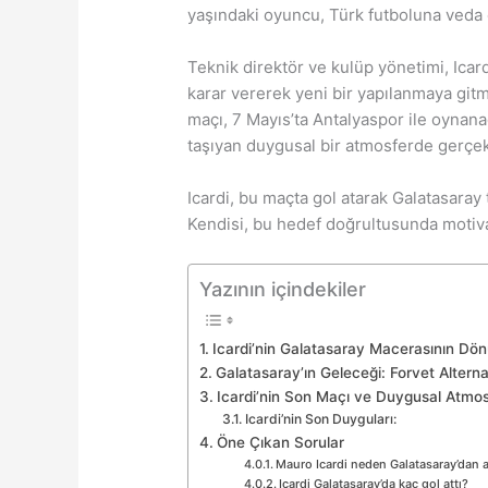
yaşındaki oyuncu, Türk futboluna veda 
Teknik direktör ve kulüp yönetimi, Ica
karar vererek yeni bir yapılanmaya gitme
maçı, 7 Mayıs’ta Antalyaspor ile oynan
taşıyan duygusal bir atmosferde gerçe
Icardi, bu maçta gol atarak Galatasaray 
Kendisi, bu hedef doğrultusunda motivas
Yazının içindekiler
Icardi’nin Galatasaray Macerasının Dö
Galatasaray’ın Geleceği: Forvet Alternat
Icardi’nin Son Maçı ve Duygusal Atmos
Icardi’nin Son Duyguları:
Öne Çıkan Sorular
Mauro Icardi neden Galatasaray’dan a
Icardi Galatasaray’da kaç gol attı?