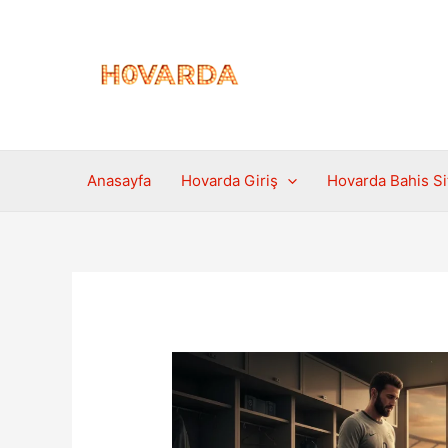
İçeriğe
atla
Anasayfa
Hovarda Giriş
Hovarda Bahis Si