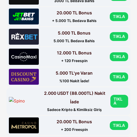
3000 TL Bedava Bahis
20.000 TL Bonus
TIKLA
+ 5.000 TL Bedava Bahis
5.000 TL Bonus
TIKLA
5.000 TL Bedava Bahis
12.000 TL Bonus
TIKLA
+ 120 Freespin
5.000 TL'ye Varan
TIKLA
%100 Nakit İade!
2.000 USDT (88.000TL) Nakit
TIKL
İade
A
Sadece Kripto & Kimliksiz Giriş
20.000 TL Bonus
TIKLA
+ 200 Freespin