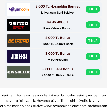
8.000 TL Hoşgeldin Bonusu
TIKLA
Milyar.com Seni Bekliyor
Her Ay 4000 TL
TIKLA
Para Yatırma Bonusu
4.000 TL Bonus
TIKLA
1000 TL Bedava Bahis
3.000 TL Bonus
TIKLA
+ 50 Freespin
5.000 TL İade Bonusu
TIKLA
+ 1000 TL Risksiz Bahis
Yeni canlı bahis ve casino sitesi Hovarda incelemesini, şans oyunları
severler için yaptık. Hovarda güvenilir mi, giriş, üyelik, kayıt ve
erişime kadar bir çok bilgiye www.hovardainceleme.com sayfamızdan