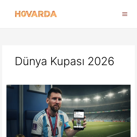
İçeriğe
atla
Dünya Kupası 2026