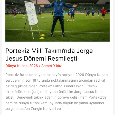
Programı
Portekiz Milli Takımı’nda Jorge
Jesus Dönemi Resmileşti
Dünya Kupası 2026
/
Ahmet Yıldız
Portekiz futbolunda yeni bir sayfa açılıyor. 2026 Dünya Kupası
serüveninin son 16 turunda noktalanmasının ardından radikal
bir değişikliğe giden Portekiz Futbol Federasyonu, teknik
direktörlük koltuğu için dünyaca ünlü isim Jorge Jesus ile el
sıkıştı. Deneyimli teknik adamın göreve gelişi, hem Portekiz’de
hem de dünya futbol kamuoyunda büyük bir yankı uyandırdı.
Jorge Jesus’un Zengin Kariyeri ve