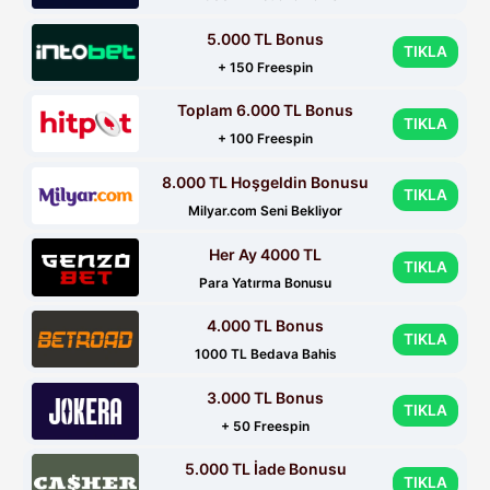
5.000 TL Bonus
TIKLA
+ 150 Freespin
Toplam 6.000 TL Bonus
TIKLA
+ 100 Freespin
8.000 TL Hoşgeldin Bonusu
TIKLA
Milyar.com Seni Bekliyor
Her Ay 4000 TL
TIKLA
Para Yatırma Bonusu
4.000 TL Bonus
TIKLA
1000 TL Bedava Bahis
3.000 TL Bonus
TIKLA
+ 50 Freespin
5.000 TL İade Bonusu
TIKLA