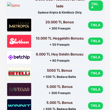
TIKL
İade
A
Sadece Kripto & Kimliksiz Giriş
20.000 TL Bonus
TIKLA
+ 200 Freespin
10.000 TL Hoşgeldin Bonusu
TIKLA
+ 50 Freespin
6.000 TL Hoş Geldin Bonusu
TIKLA
+ 80 Freespin
5050 TL Bonus
TIKLA
+ 500 TL Bedava Bahis
5.000 TL Bonus
TIKLA
+ 300 Freespin
5.000 TL Bonus
TIKLA
+ 500 TL Bedava Bahis