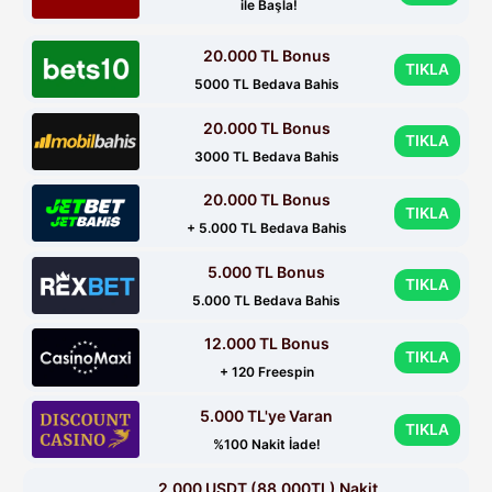
ile Başla!
20.000 TL Bonus
TIKLA
5000 TL Bedava Bahis
20.000 TL Bonus
TIKLA
3000 TL Bedava Bahis
20.000 TL Bonus
TIKLA
+ 5.000 TL Bedava Bahis
5.000 TL Bonus
TIKLA
5.000 TL Bedava Bahis
12.000 TL Bonus
TIKLA
+ 120 Freespin
5.000 TL'ye Varan
TIKLA
%100 Nakit İade!
2.000 USDT (88.000TL) Nakit