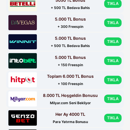
5050 TL Bonus
TIKLA
+ 500 TL Bedava Bahis
5.000 TL Bonus
TIKLA
+ 300 Freespin
5.000 TL Bonus
TIKLA
+ 500 TL Bedava Bahis
5.000 TL Bonus
TIKLA
+ 150 Freespin
Toplam 6.000 TL Bonus
TIKLA
+ 100 Freespin
8.000 TL Hoşgeldin Bonusu
TIKLA
Milyar.com Seni Bekliyor
Her Ay 4000 TL
TIKLA
Para Yatırma Bonusu