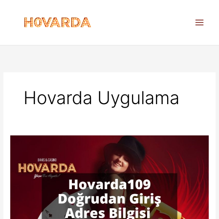
İçeriğe
atla
Hovarda Uygulama