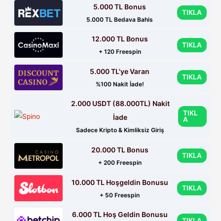
5.000 TL Bonus
TIKLA
5.000 TL Bedava Bahis
12.000 TL Bonus
TIKLA
+ 120 Freespin
5.000 TL'ye Varan
TIKLA
%100 Nakit İade!
2.000 USDT (88.000TL) Nakit
TIKL
İade
A
Sadece Kripto & Kimliksiz Giriş
20.000 TL Bonus
TIKLA
+ 200 Freespin
10.000 TL Hoşgeldin Bonusu
TIKLA
+ 50 Freespin
6.000 TL Hoş Geldin Bonusu
TIKLA