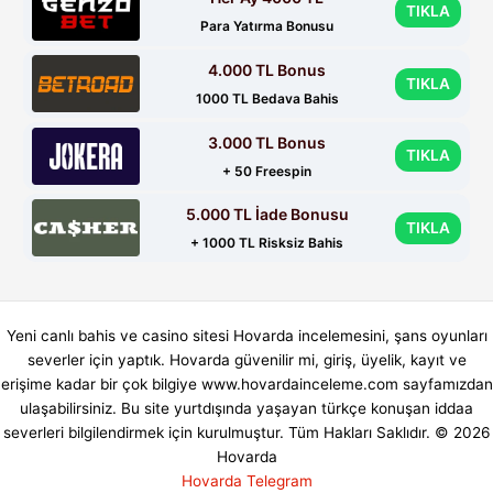
TIKLA
Para Yatırma Bonusu
4.000 TL Bonus
TIKLA
1000 TL Bedava Bahis
3.000 TL Bonus
TIKLA
+ 50 Freespin
5.000 TL İade Bonusu
TIKLA
+ 1000 TL Risksiz Bahis
Yeni canlı bahis ve casino sitesi Hovarda incelemesini, şans oyunları
severler için yaptık. Hovarda güvenilir mi, giriş, üyelik, kayıt ve
erişime kadar bir çok bilgiye www.hovardainceleme.com sayfamızdan
ulaşabilirsiniz. Bu site yurtdışında yaşayan türkçe konuşan iddaa
severleri bilgilendirmek için kurulmuştur. Tüm Hakları Saklıdır. © 2026
Hovarda
Hovarda Telegram