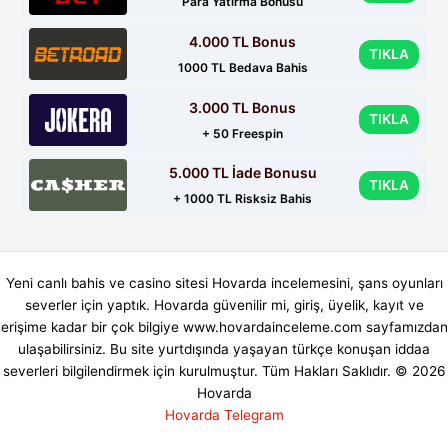
Para Yatırma Bonusu
4.000 TL Bonus
TIKLA
1000 TL Bedava Bahis
3.000 TL Bonus
TIKLA
+ 50 Freespin
5.000 TL İade Bonusu
TIKLA
+ 1000 TL Risksiz Bahis
Yeni canlı bahis ve casino sitesi Hovarda incelemesini, şans oyunları
severler için yaptık. Hovarda güvenilir mi, giriş, üyelik, kayıt ve
erişime kadar bir çok bilgiye www.hovardainceleme.com sayfamızdan
ulaşabilirsiniz. Bu site yurtdışında yaşayan türkçe konuşan iddaa
severleri bilgilendirmek için kurulmuştur. Tüm Hakları Saklıdır. © 2026
Hovarda
Hovarda Telegram