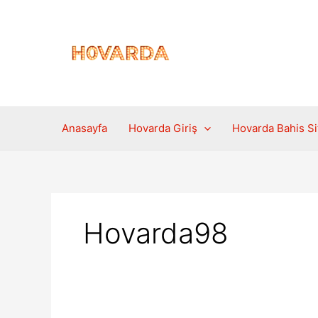
İçeriğe
atla
Anasayfa
Hovarda Giriş
Hovarda Bahis Si
Hovarda98