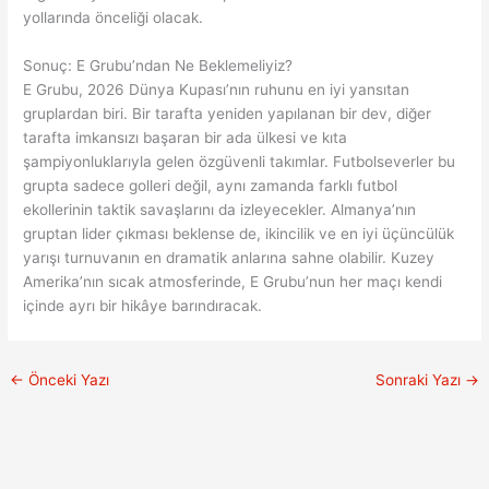
yollarında önceliği olacak.
Sonuç: E Grubu’ndan Ne Beklemeliyiz?
E Grubu, 2026 Dünya Kupası’nın ruhunu en iyi yansıtan
gruplardan biri. Bir tarafta yeniden yapılanan bir dev, diğer
tarafta imkansızı başaran bir ada ülkesi ve kıta
şampiyonluklarıyla gelen özgüvenli takımlar. Futbolseverler bu
grupta sadece golleri değil, aynı zamanda farklı futbol
ekollerinin taktik savaşlarını da izleyecekler. Almanya’nın
gruptan lider çıkması beklense de, ikincilik ve en iyi üçüncülük
yarışı turnuvanın en dramatik anlarına sahne olabilir. Kuzey
Amerika’nın sıcak atmosferinde, E Grubu’nun her maçı kendi
içinde ayrı bir hikâye barındıracak.
←
Önceki Yazı
Sonraki Yazı
→