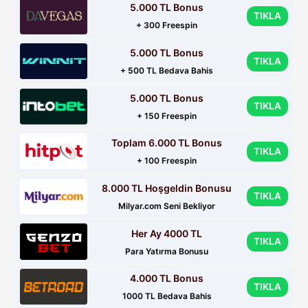
5.000 TL Bonus
TIKLA
+ 300 Freespin
5.000 TL Bonus
TIKLA
+ 500 TL Bedava Bahis
5.000 TL Bonus
TIKLA
+ 150 Freespin
Toplam 6.000 TL Bonus
TIKLA
+ 100 Freespin
8.000 TL Hoşgeldin Bonusu
TIKLA
Milyar.com Seni Bekliyor
Her Ay 4000 TL
TIKLA
Para Yatırma Bonusu
4.000 TL Bonus
TIKLA
1000 TL Bedava Bahis