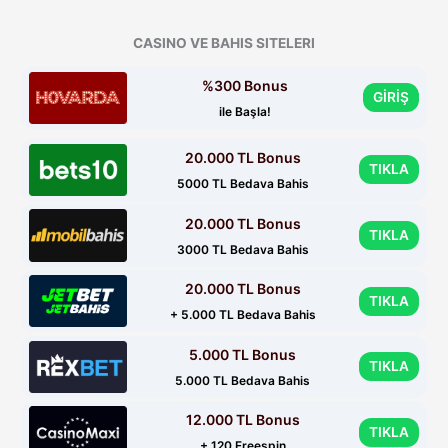
CASINO VE BAHIS SITELERI
%300 Bonus
GİRİŞ
ile Başla!
20.000 TL Bonus
TIKLA
5000 TL Bedava Bahis
20.000 TL Bonus
TIKLA
3000 TL Bedava Bahis
20.000 TL Bonus
TIKLA
+ 5.000 TL Bedava Bahis
5.000 TL Bonus
TIKLA
5.000 TL Bedava Bahis
12.000 TL Bonus
TIKLA
+ 120 Freespin