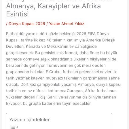
Almanya, Karayipler ve Afrika
Esintisi
/
Dünya Kupası 2026
/ Yazan
Ahmet Yıldız
Futbol dünyasının dört gözle beklediği 2026 FIFA Dünya
Kupası, tarihte ilk kez 48 takımın katılımıyla Amerika Birleşik
Devletleri, Kanada ve Meksika’nın ev sahipliğinde
gerçekleşecek. Bu genişletilmiş format, daha önce bu büyük
sahnede görmeye alışık olmadığımız ülkelerin hikâyelerini de
beraberinde getiriyor. Turnuvanın en çok merak edilen
gruplarından biri olan E Grubu, futbolun geleneksel devleri ile
tarih yazmak isteyen mütevazı takımların çarpışmasına sahne
olacak. Dört kez şampiyonluk yaşamış Almanya, dünya kupası
tarihinin en az nüfuslu katılımcısı Curaçao, Afrika futbolunun
yükselen değeri Fildişi Sahili ve savunma disipliniyle tanınan
Ekvador, bu grupta kaderlerini tayin edecekler.
Yazının içindekiler