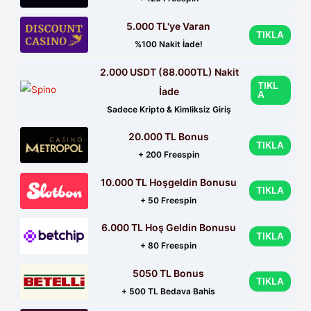
5.000 TL'ye Varan
TIKLA
%100 Nakit İade!
2.000 USDT (88.000TL) Nakit
TIKL
İade
A
Sadece Kripto & Kimliksiz Giriş
20.000 TL Bonus
TIKLA
+ 200 Freespin
10.000 TL Hoşgeldin Bonusu
TIKLA
+ 50 Freespin
6.000 TL Hoş Geldin Bonusu
TIKLA
+ 80 Freespin
5050 TL Bonus
TIKLA
+ 500 TL Bedava Bahis