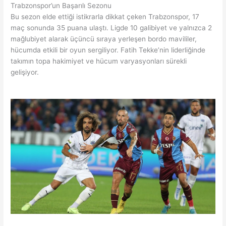
Trabzonspor’un Başarılı Sezonu
Bu sezon elde ettiği istikrarla dikkat çeken Trabzonspor, 17
maç sonunda 35 puana ulaştı. Ligde 10 galibiyet ve yalnızca 2
mağlubiyet alarak üçüncü sıraya yerleşen bordo mavililer,
hücumda etkili bir oyun sergiliyor. Fatih Tekke’nin liderliğinde
takımın topa hakimiyet ve hücum varyasyonları sürekli
gelişiyor.