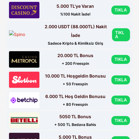
5.000 TL'ye Varan
TIKLA
%100 Nakit İade!
2.000 USDT (88.000TL) Nakit
TIKL
İade
A
Sadece Kripto & Kimliksiz Giriş
20.000 TL Bonus
TIKLA
+ 200 Freespin
10.000 TL Hoşgeldin Bonusu
TIKLA
+ 50 Freespin
6.000 TL Hoş Geldin Bonusu
TIKLA
+ 80 Freespin
5050 TL Bonus
TIKLA
+ 500 TL Bedava Bahis
5.000 TL Bonus