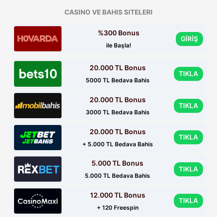
CASINO VE BAHIS SITELERI
%300 Bonus
GİRİŞ
ile Başla!
20.000 TL Bonus
TIKLA
5000 TL Bedava Bahis
20.000 TL Bonus
TIKLA
3000 TL Bedava Bahis
20.000 TL Bonus
TIKLA
+ 5.000 TL Bedava Bahis
5.000 TL Bonus
TIKLA
5.000 TL Bedava Bahis
12.000 TL Bonus
TIKLA
+ 120 Freespin