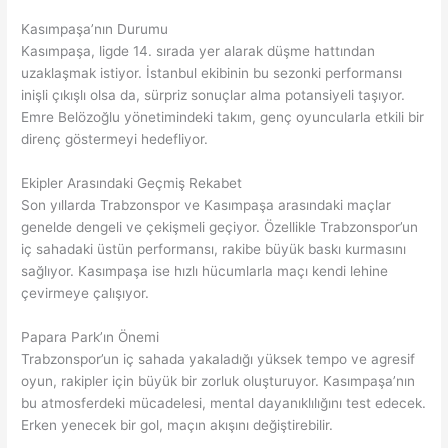
Kasımpaşa’nın Durumu
Kasımpaşa, ligde 14. sırada yer alarak düşme hattından
uzaklaşmak istiyor. İstanbul ekibinin bu sezonki performansı
inişli çıkışlı olsa da, sürpriz sonuçlar alma potansiyeli taşıyor.
Emre Belözoğlu yönetimindeki takım, genç oyuncularla etkili bir
direnç göstermeyi hedefliyor.
Ekipler Arasındaki Geçmiş Rekabet
Son yıllarda Trabzonspor ve Kasımpaşa arasındaki maçlar
genelde dengeli ve çekişmeli geçiyor. Özellikle Trabzonspor’un
iç sahadaki üstün performansı, rakibe büyük baskı kurmasını
sağlıyor. Kasımpaşa ise hızlı hücumlarla maçı kendi lehine
çevirmeye çalışıyor.
Papara Park’ın Önemi
Trabzonspor’un iç sahada yakaladığı yüksek tempo ve agresif
oyun, rakipler için büyük bir zorluk oluşturuyor. Kasımpaşa’nın
bu atmosferdeki mücadelesi, mental dayanıklılığını test edecek.
Erken yenecek bir gol, maçın akışını değiştirebilir.