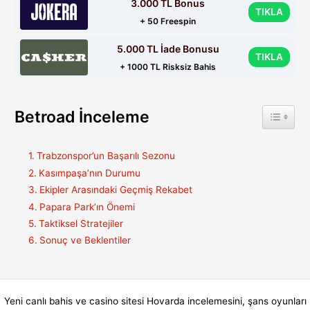
3.000 TL Bonus
TIKLA
+ 50 Freespin
5.000 TL İade Bonusu
TIKLA
+ 1000 TL Risksiz Bahis
Betroad İnceleme
Toggle 
Trabzonspor’un Başarılı Sezonu
Kasımpaşa’nın Durumu
Ekipler Arasındaki Geçmiş Rekabet
Papara Park’ın Önemi
Taktiksel Stratejiler
Sonuç ve Beklentiler
Yeni canlı bahis ve casino sitesi Hovarda incelemesini, şans oyunları