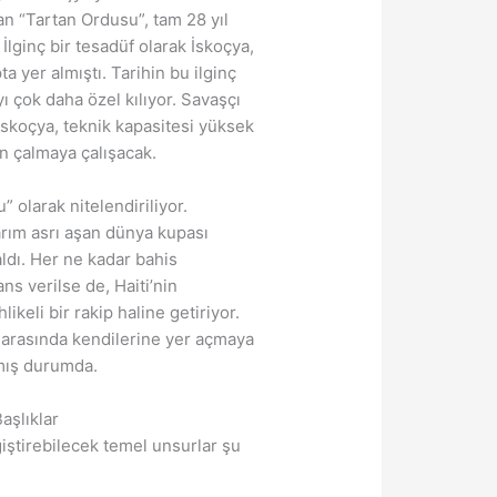
an “Tartan Ordusu”, tam 28 yıl
lginç bir tesadüf olarak İskoçya,
a yer almıştı. Tarihin bu ilginç
yı çok daha özel kılıyor. Savaşçı
 İskoçya, teknik kapasitesi yüksek
an çalmaya çalışacak.
” olarak nitelendiriliyor.
arım asrı aşan dünya kupası
aldı. Her ne kadar bahis
ns verilse de, Haiti’nin
ikeli bir rakip haline getiriyor.
ı arasında kendilerine yer açmaya
mış durumda.
aşlıklar
ştirebilecek temel unsurlar şu