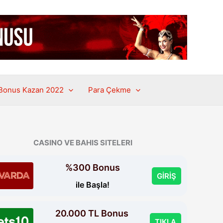
 Bonus Kazan 2022
Para Çekme
CASINO VE BAHIS SITELERI
%300 Bonus
GİRİŞ
ile Başla!
20.000 TL Bonus
TIKLA