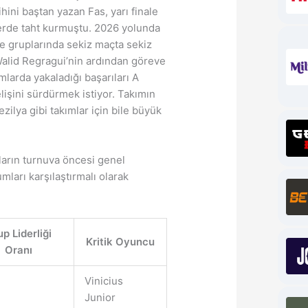
hini baştan yazan Fas, yarı finale
lerde taht kurmuştu. 2026 yolunda
eme gruplarında sekiz maçta sekiz
 Walid Regragui’nin ardından göreve
larda yakaladığı başarıları A
işini sürdürmek istiyor. Takımın
rezilya gibi takımlar için bile büyük
ların turnuva öncesi genel
mları karşılaştırmalı olarak
p Liderliği
Kritik Oyuncu
Oranı
Vinicius
Junior