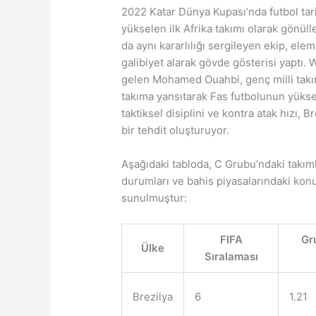
2022 Katar Dünya Kupası’nda futbol tari
yükselen ilk Afrika takımı olarak gönül
da aynı kararlılığı sergileyen ekip, el
galibiyet alarak gövde gösterisi yaptı.
gelen Mohamed Ouahbi, genç milli takım
takıma yansıtarak Fas futbolunun yüksel
taktiksel disiplini ve kontra atak hızı, B
bir tehdit oluşturuyor.
Aşağıdaki tabloda, C Grubu’ndaki takım
durumları ve bahis piyasalarındaki konu
sunulmuştur:
FIFA
Gru
Ülke
Sıralaması
Brezilya
6
1.21