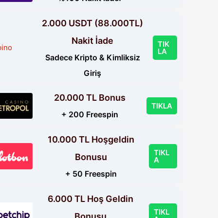
2.000 USDT (88.000TL)
Nakit İade
TIK
LA
Sadece Kripto & Kimliksiz
Giriş
20.000 TL Bonus
TIKLA
+ 200 Freespin
10.000 TL Hoşgeldin
TIKL
Bonusu
A
+ 50 Freespin
6.000 TL Hoş Geldin
TIKL
Bonusu