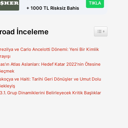
TIKLA
+ 1000 TL Risksiz Bahis
road İnceleme
Toggle Table of 
rezilya ve Carlo Ancelotti Dönemi: Yeni Bir Kimlik
rayışı
as’ın Atlas Aslanları: Hedef Katar 2022’nin Ötesine
Geçmek
İskoçya ve Haiti: Tarihi Geri Dönüşler ve Umut Dolu
Bekleyiş
Grup Dinamiklerini Belirleyecek Kritik Başlıklar