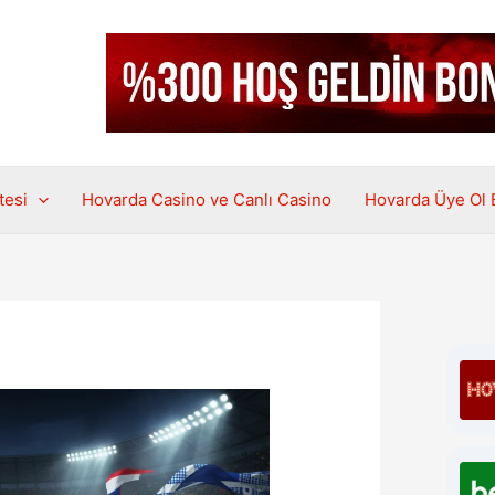
tesi
Hovarda Casino ve Canlı Casino
Hovarda Üye Ol