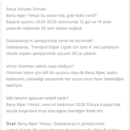
Sıkça Sorulan Sorular
Barış Alper Yılmaz bu sezon kaç gole katkı verdi?
Başarılı oyuncu 2025-2026 sezonunda 12 gol ve 14 asist
yaparak toplamda 26 skor katkısı sağladı.
Galatasaray’ın şampiyonluk serisi ne durumda?
Galatasaray, Trendyol Süper Lig’de üst üste 4. kez şampiyon
olarak toplam şampiyonluk sayısını 26’ya çıkardı.
Victor Osimhen takımı nasıl etkiliyor?
Osimhen takım için kilit bir oyuncu olsa da Barış Alper, kadro
kalitesinin yüksekliği sayesinde her oyuncunun hazır beklediğini
belirtiyor.
Milli takımın gelecek hedefi nedir?
Barış Alper Yılmaz, mevcut kadronun 2026 Dünya Kupası’nda
büyük başarılara imza atacağına inandığını ifade etti.
Özet:
Barış Alper Yılmaz, Galatasaray’ın şampiyonluk