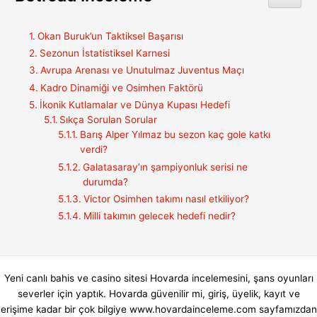
Okan Buruk’un Taktiksel Başarısı
Sezonun İstatistiksel Karnesi
Avrupa Arenası ve Unutulmaz Juventus Maçı
Kadro Dinamiği ve Osimhen Faktörü
İkonik Kutlamalar ve Dünya Kupası Hedefi
Sıkça Sorulan Sorular
Barış Alper Yılmaz bu sezon kaç gole katkı
verdi?
Galatasaray’ın şampiyonluk serisi ne
durumda?
Victor Osimhen takımı nasıl etkiliyor?
Milli takımın gelecek hedefi nedir?
Yeni canlı bahis ve casino sitesi Hovarda incelemesini, şans oyunları
severler için yaptık. Hovarda güvenilir mi, giriş, üyelik, kayıt ve
erişime kadar bir çok bilgiye www.hovardainceleme.com sayfamızdan