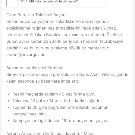
Milli takımın gelecek hedefi nedir?
Okan Buruk’un Taktiksel Başarısı
Sezon boyunca yaşanan sakatlıklar ve cezalı oyuncu
eksikliklerine rağmen pes etmediklerini ifade eden Yılmaz,
teknik direktör Okan Buruk’un zekasına dikkat çekti. Özellikle
Şubat ayına kadar olan zorlu periyodun hocanın tecrübesiyle
aşıldığını ve bu durumun takıma büyük bir mental güç
aşıladığını vurguladı.
Sezonun İstatistiksel Karnesi
Bireysel performansıyla göz dolduran Barış Alper Yılmaz, geride
kalan sezonda şu başarılara imza attı:
Resmi maçlarda toplam 49 kez forma giydi.
Takımına 12 gol ve 14 asistlik bir katkı sağladı.
Toplamda 26 gole doğrudan etki ederek hücumun
vazgeçilmezi oldu.
Şampiyonlar Ligi’nde son 16 turu heyecanı yaşadı.
Avrupa Arenası ve Unutulmaz Juventus Maçı