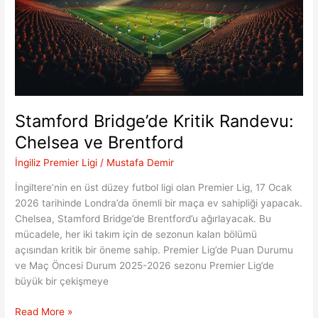
mısınız?
Stamford Bridge’de Kritik Randevu:
Chelsea ve Brentford
İngiliz Premier Ligi
/
Mustafa Demir
İngiltere’nin en üst düzey futbol ligi olan Premier Lig, 17 Ocak
2026 tarihinde Londra’da önemli bir maça ev sahipliği yapacak.
Chelsea, Stamford Bridge’de Brentford’u ağırlayacak. Bu
mücadele, her iki takım için de sezonun kalan bölümü
açısından kritik bir öneme sahip. Premier Lig’de Puan Durumu
ve Maç Öncesi Durum 2025-2026 sezonu Premier Lig’de
büyük bir çekişmeye
Stamford
Read More »