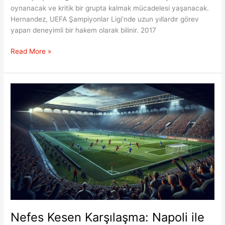
oynanacak ve kritik bir grupta kalmak mücadelesi yaşanacak.
Hernandez, UEFA Şampiyonlar Ligi’nde uzun yıllardır görev
yapan deneyimli bir hakem olarak bilinir. 2017
28
Read More »
Ocak
Manchester
City-
Galatasaray
Maçında
Alejandro
Hernandez
Düdük
Çalacak
Nefes Kesen Karşılaşma: Napoli ile