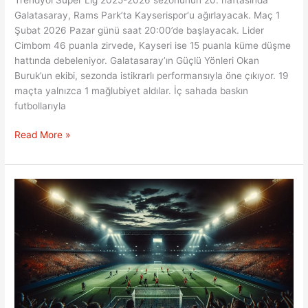
Galatasaray, Rams Park’ta Kayserispor‘u ağırlayacak. Maç 1
Şubat 2026 Pazar günü saat 20:00’de başlayacak. Lider
Cimbom 46 puanla zirvede, Kayseri ise 15 puanla küme düşme
hattında debeleniyor. Galatasaray’ın Güçlü Yönleri Okan
Buruk’un ekibi, sezonda istikrarlı performansıyla öne çıkıyor. 19
maçta yalnızca 1 mağlubiyet aldılar. İç sahada baskın
futbollarıyla
Aslanlar
Read More »
Kayseri’yi
1
Şubat’ta
Ezermiş!