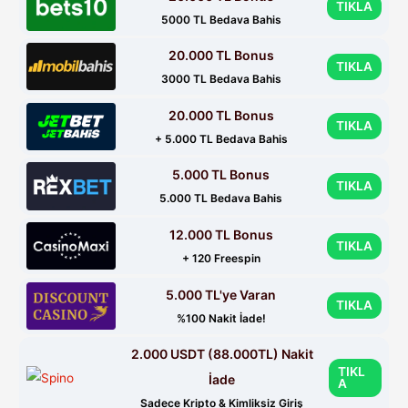
TIKLA
5000 TL Bedava Bahis
20.000 TL Bonus
TIKLA
3000 TL Bedava Bahis
20.000 TL Bonus
TIKLA
+ 5.000 TL Bedava Bahis
5.000 TL Bonus
TIKLA
5.000 TL Bedava Bahis
12.000 TL Bonus
TIKLA
+ 120 Freespin
5.000 TL'ye Varan
TIKLA
%100 Nakit İade!
2.000 USDT (88.000TL) Nakit
TIKL
İade
A
Sadece Kripto & Kimliksiz Giriş