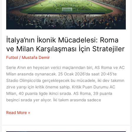
İtalya’nın İkonik Mücadelesi: Roma
ve Milan Karşılaşması İçin Stratejiler
Futbol
/
Mustafa Demir
Serie A’nın en heyecan verici maçlarından biri, AS Roma ve AC
Milan arasında oynanacak. 25 Ocak 2026’da saat 20:45’te
Stadio Olimpico’da gerçekleşecek bu mücadele, iki dev takımın
zirve yarışı için kritik öneme sahip. Kritik Puan Durumu AC
Milan, 40 puanla ligde ikinci sırada. AS Roma, 39 puanla
beşinci sırada yer alıyor. İki takım arasında sadece
İtalya’nın
Read More »
İkonik
Mücadelesi:
Roma