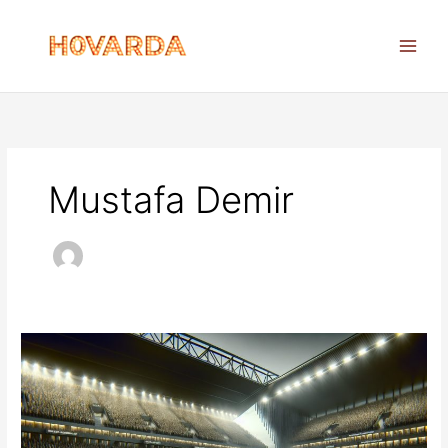
İçeriğe
atla
Mustafa Demir