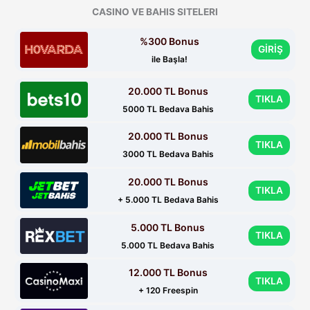
CASINO VE BAHIS SITELERI
%300 Bonus
GİRİŞ
ile Başla!
20.000 TL Bonus
TIKLA
5000 TL Bedava Bahis
20.000 TL Bonus
TIKLA
3000 TL Bedava Bahis
20.000 TL Bonus
TIKLA
+ 5.000 TL Bedava Bahis
5.000 TL Bonus
TIKLA
5.000 TL Bedava Bahis
12.000 TL Bonus
TIKLA
+ 120 Freespin