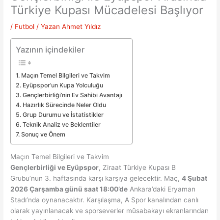
Türkiye Kupası Mücadelesi Başlıyor
/
Futbol
/ Yazan
Ahmet Yıldız
Yazının içindekiler
Maçın Temel Bilgileri ve Takvim
Eyüpspor’un Kupa Yolculuğu
Gençlerbirliği’nin Ev Sahibi Avantajı
Hazırlık Sürecinde Neler Oldu
Grup Durumu ve İstatistikler
Teknik Analiz ve Beklentiler
Sonuç ve Önem
Maçın Temel Bilgileri ve Takvim
Gençlerbirliği ve Eyüpspor
, Ziraat Türkiye Kupası B
Grubu’nun 3. haftasında karşı karşıya gelecektir. Maç,
4 Şubat
2026 Çarşamba günü saat 18:00’de
Ankara’daki Eryaman
Stadı’nda oynanacaktır. Karşılaşma, A Spor kanalından canlı
olarak yayınlanacak ve sporseverler müsabakayı ekranlarından