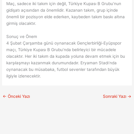
Maç, sadece iki takım için değil, Türkiye Kupası B Grubu’nun
gidişatı açısından da önemlidir. Kazanan takım, grup içinde
önemli bir pozisyon elde ederken, kaybeden takım baskı altına
girmiş olacaktır.
Sonuç ve Önem
4 Şubat Çarşamba günü oynanacak Gençlerbirliği-Eyüpspor
maçı, Türkiye Kupası B Grubu’nda belirleyici bir mücadele
olacaktır. Her iki takım da kupada yoluna devam etmek için bu
karşılaşmayı kazanmak durumundadır. Eryaman Stadı’nda
oynanacak bu müsabaka, futbol sevenler tarafından büyük
ilgiyle izlenecektir.
←
Önceki Yazı
Sonraki Yazı
→