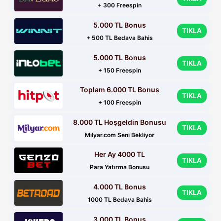
+ 300 Freespin
5.000 TL Bonus
TIKLA
+ 500 TL Bedava Bahis
5.000 TL Bonus
TIKLA
+ 150 Freespin
Toplam 6.000 TL Bonus
TIKLA
+ 100 Freespin
8.000 TL Hoşgeldin Bonusu
TIKLA
Milyar.com Seni Bekliyor
Her Ay 4000 TL
TIKLA
Para Yatırma Bonusu
4.000 TL Bonus
TIKLA
1000 TL Bedava Bahis
3.000 TL Bonus