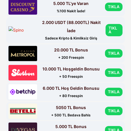
5.000 TL'ye Varan
TIKLA
%100 Nakit İade!
2.000 USDT (88.000TL) Nakit
TIKL
İade
A
Sadece Kripto & Kimliksiz Giriş
20.000 TL Bonus
TIKLA
+ 200 Freespin
10.000 TL Hoşgeldin Bonusu
TIKLA
+ 50 Freespin
6.000 TL Hoş Geldin Bonusu
TIKLA
+ 80 Freespin
5050 TL Bonus
TIKLA
+ 500 TL Bedava Bahis
5.000 TL Bonus
TIKLA