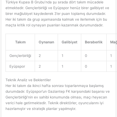
Türkiye Kupası B Grubu’nda şu sırada dört takım mücadele
etmektedir. Gençlerbirliği ve Eyüpspor henüz birer galibiyet ve
birer mağlubiyet kaydederek 3’er puan toplamış durumdadır.
Her iki takım da grup aşamasında kalmak ve ilerlemek için bu
maçta kritik rol oynayan puanları kazanmak durumundadır.
Takım
Oynanan
Galibiyet
Beraberlik
Mağ
Gençlerbirliği
2
1
0
1
Eyüpspor
2
1
0
1
Teknik Analiz ve Beklentiler
Her iki takım da ikinci hafta sonrası toparlanmaya başlamış
durumdadır. Eyüpspor’un Gaziantep FK karşısındaki başarısı ve
Gençlerbirliği’nin ev sahibi konumunda olması, maçı heyecan
verici hale getirmektedir. Teknik direktörler, oyuncularını iyi
hazırlamıştır ve stratejik planlar yapılmıştır.