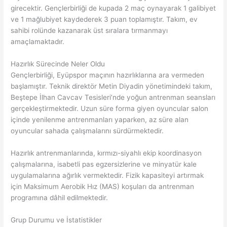
girecektir. Gençlerbirliği de kupada 2 maç oynayarak 1 galibiyet
ve 1 mağlubiyet kaydederek 3 puan toplamıştır. Takım, ev
sahibi rolünde kazanarak üst sıralara tırmanmayı
amaçlamaktadır.
Hazırlık Sürecinde Neler Oldu
Gençlerbirliği, Eyüpspor maçının hazırlıklarına ara vermeden
başlamıştır. Teknik direktör Metin Diyadin yönetimindeki takım,
Beştepe İlhan Cavcav Tesisleri’nde yoğun antrenman seansları
gerçekleştirmektedir. Uzun süre forma giyen oyuncular salon
içinde yenilenme antrenmanları yaparken, az süre alan
oyuncular sahada çalışmalarını sürdürmektedir.
Hazırlık antrenmanlarında, kırmızı-siyahlı ekip koordinasyon
çalışmalarına, isabetli pas egzersizlerine ve minyatür kale
uygulamalarına ağırlık vermektedir. Fizik kapasiteyi artırmak
için Maksimum Aerobik Hız (MAS) koşuları da antrenman
programına dâhil edilmektedir.
Grup Durumu ve İstatistikler