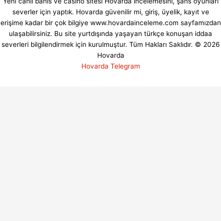
Yeni canlı bahis ve casino sitesi Hovarda incelemesini, şans oyunları
severler için yaptık. Hovarda güvenilir mi, giriş, üyelik, kayıt ve
erişime kadar bir çok bilgiye www.hovardainceleme.com sayfamızdan
ulaşabilirsiniz. Bu site yurtdışında yaşayan türkçe konuşan iddaa
severleri bilgilendirmek için kurulmuştur. Tüm Hakları Saklıdır. © 2026
Hovarda
Hovarda Telegram