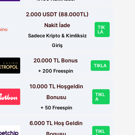
2.000 USDT (88.000TL)
Nakit İade
TIK
LA
Sadece Kripto & Kimliksiz
Giriş
20.000 TL Bonus
TIKLA
+ 200 Freespin
10.000 TL Hoşgeldin
TIKL
Bonusu
A
+ 50 Freespin
6.000 TL Hoş Geldin
TIKL
Bonusu