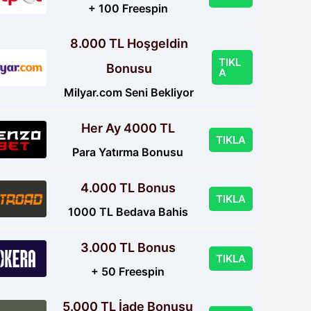
+ 100 Freespin
8.000 TL Hoşgeldin
TIKL
Bonusu
A
Milyar.com Seni Bekliyor
Her Ay 4000 TL
TIKLA
Para Yatırma Bonusu
4.000 TL Bonus
TIKLA
1000 TL Bedava Bahis
3.000 TL Bonus
TIKLA
+ 50 Freespin
5.000 TL İade Bonusu