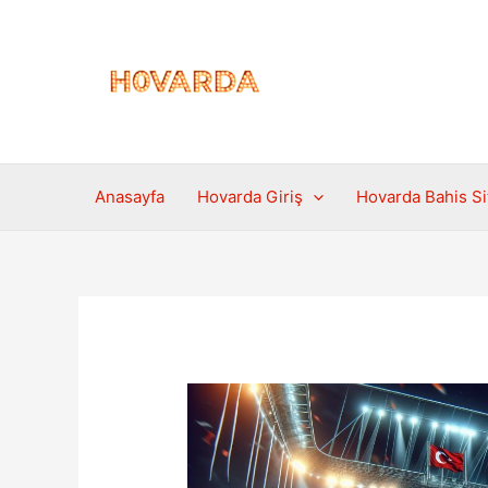
İçeriğe
atla
Anasayfa
Hovarda Giriş
Hovarda Bahis Si