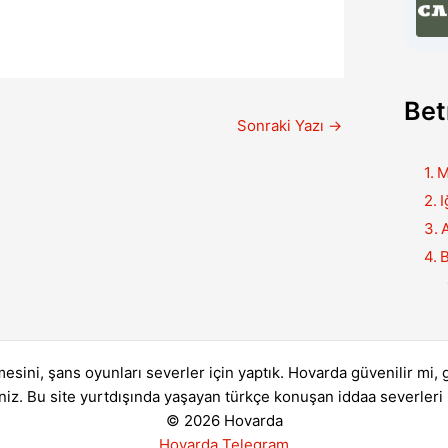
Bet
Sonraki Yazı
→
M
I
A
B
sini, şans oyunları severler için yaptık. Hovarda güvenilir mi, gi
. Bu site yurtdışında yaşayan türkçe konuşan iddaa severleri bi
© 2026 Hovarda
Hovarda Telegram