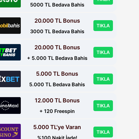
5000 TL Bedava Bahis
20.000 TL Bonus
TIKLA
3000 TL Bedava Bahis
20.000 TL Bonus
TIKLA
+ 5.000 TL Bedava Bahis
5.000 TL Bonus
TIKLA
5.000 TL Bedava Bahis
12.000 TL Bonus
TIKLA
+ 120 Freespin
5.000 TL'ye Varan
TIKLA
%100 Nakit İade!