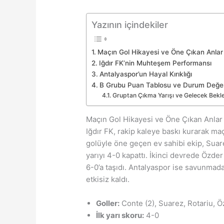
Yazının içindekiler
Maçın Gol Hikayesi ve Öne Çıkan Anlar
Iğdır FK’nin Muhteşem Performansı
Antalyaspor’un Hayal Kırıklığı
B Grubu Puan Tablosu ve Durum Değer
Gruptan Çıkma Yarışı ve Gelecek Bekle
Maçın Gol Hikayesi ve Öne Çıkan Anlar
Iğdır FK, rakip kaleye baskı kurarak maça
golüyle öne geçen ev sahibi ekip, Suarez
yarıyı 4-0 kapattı. İkinci devrede Özde
6-0’a taşıdı. Antalyaspor ise savunma
etkisiz kaldı.
Goller:
Conte (2), Suarez, Rotariu, 
İlk yarı skoru:
4-0