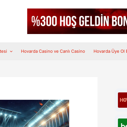
tesi
Hovarda Casino ve Canlı Casino
Hovarda Üye Ol